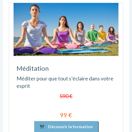
Méditation
Méditer pour que tout s’éclaire dans votre
esprit
590 €
99 €
Découvrir la formation