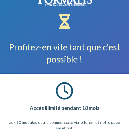
Profitez-en vite tant que c'est
possible !
Accès illimité pendant 18 mois
aux 10 modules et à la communauté via le forum et notre page
Facebook