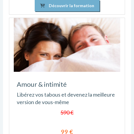
Découvrir la formation
Amour & intimité
Libérez vos tabous et devenez la meilleure
version de vous-même
590 €
99 €