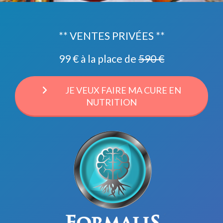
** VENTES PRIVÉES **
99 € à la place de
590 €
JE VEUX FAIRE MA CURE EN
NUTRITION