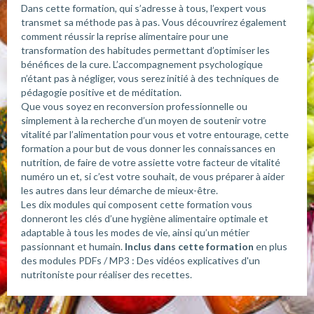
Dans cette formation, qui s’adresse à tous, l’expert vous
transmet sa méthode pas à pas. Vous découvrirez également
comment réussir la reprise alimentaire pour une
transformation des habitudes permettant d’optimiser les
bénéfices de la cure. L’accompagnement psychologique
n’étant pas à négliger, vous serez initié à des techniques de
pédagogie positive et de méditation.
Que vous soyez en reconversion professionnelle ou
simplement à la recherche d’un moyen de soutenir votre
vitalité par l’alimentation pour vous et votre entourage, cette
formation a pour but de vous donner les connaissances en
nutrition, de faire de votre assiette votre facteur de vitalité
numéro un et, si c’est votre souhait, de vous préparer à aider
les autres dans leur démarche de mieux-être.
Les dix modules qui composent cette formation vous
donneront les clés d’une hygiène alimentaire optimale et
adaptable à tous les modes de vie, ainsi qu’un métier
passionnant et humain.
Inclus dans cette formation
en plus
des modules PDFs / MP3 : Des vidéos explicatives d'un
nutritoniste pour réaliser des recettes.