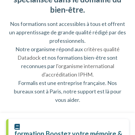
bien-être.
Nos formations sont accessibles à tous et offrent
un apprentissage de grande qualité rédigé par des
professionnels.
Notre organisme répond aux
critères qualité
Datadock
et nos formations bien-être sont
reconnues par
l'organisme international
d'accréditation IPHM.
Formalis est une entreprise française. Nos
bureaux sont à Paris, notre support est là pour
vous aider.
formation Boostez votre mémoire &