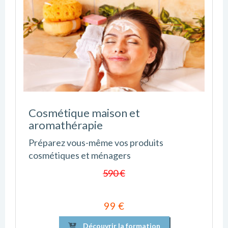
Cosmétique maison et
aromathérapie
Préparez vous-même vos produits
cosmétiques et ménagers
590 €
99 €
Découvrir la formation