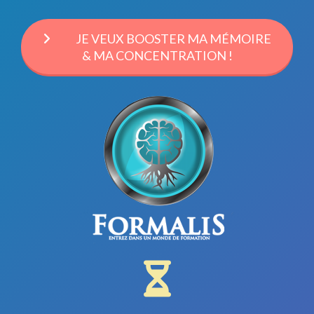
JE VEUX BOOSTER MA MÉMOIRE
& MA CONCENTRATION !