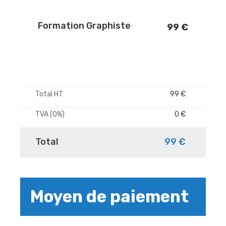
Formation Graphiste
99 €
Total HT
99 €
TVA (0%)
0 €
Total
99 €
Moyen de paiement